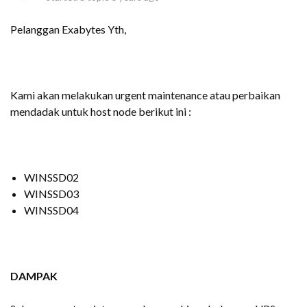
Pelanggan Exabytes Yth,
Kami akan melakukan urgent maintenance atau perbaikan
mendadak untuk host node berikut ini :
WINSSD02
WINSSD03
WINSSD04
DAMPAK