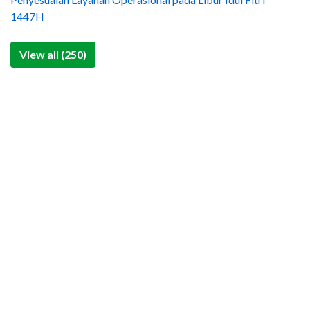
1447H
View all (250)