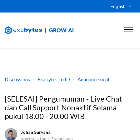
English
Discussions
Exabytes.co.ID
Announcement
[SELESAI] Pengumuman - Live Chat
dan Call Support Nonaktif Selama
pukul 18.00 - 20.00 WIB
Johan Suryana
started a topic
7 years ago