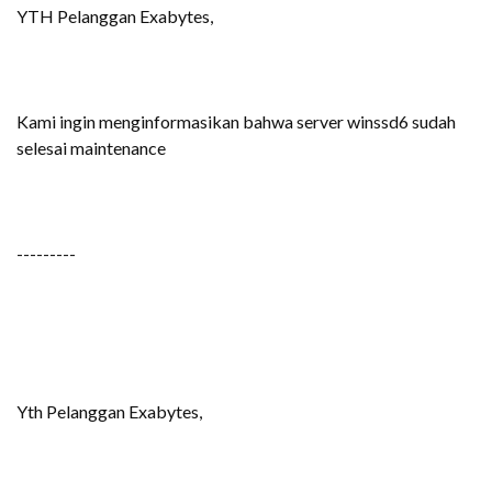
YTH Pelanggan Exabytes,
Kami ingin menginformasikan bahwa server winssd6 sudah
selesai maintenance
---------
Yth Pelanggan Exabytes,