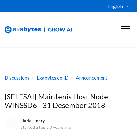
English
Discussions
Exabytes.co.ID
Announcement
[SELESAI] Maintenis Host Node
WINSSD6 - 31 Desember 2018
Huda Henry
started a topic
8 years ago