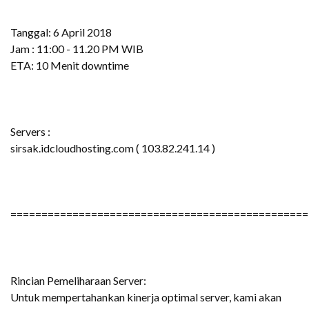
Tanggal: 6 April 2018
Jam : 11:00 - 11.20 PM WIB
ETA: 10 Menit downtime
Servers :
sirsak.idcloudhosting.com ( 103.82.241.14 )
================================================
Rincian Pemeliharaan Server:
Untuk mempertahankan kinerja optimal server, kami akan