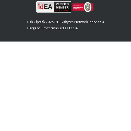
Hak Cipta © 2025 PT. Exabytes Network Indonesia
Harga belum termasuk PPN 11%