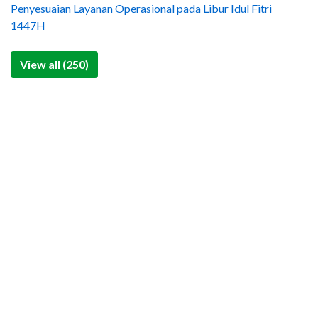
Penyesuaian Layanan Operasional pada Libur Idul Fitri
1447H
View all (250)