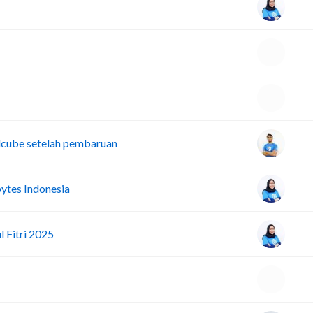
dcube setelah pembaruan
ytes Indonesia
 Fitri 2025