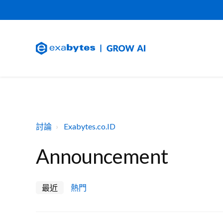
討論
Exabytes.co.ID
Announcement
最近
熱門