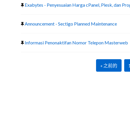
Exabytes - Penyesuaian Harga cPanel, Plesk, dan Pr
Announcement - Sectigo Planned Maintenance
Informasi Penonaktifan Nomor Telepon Masterweb
« 之前的