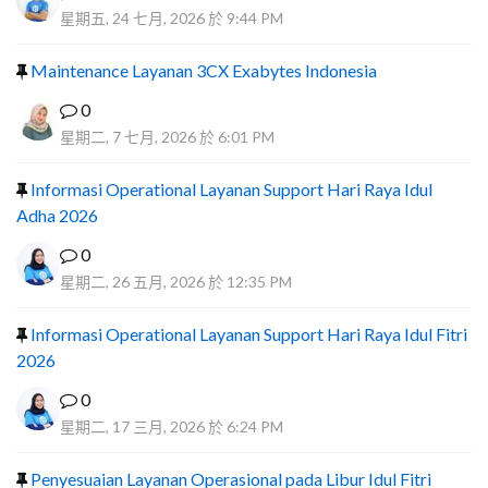
星期五, 24 七月, 2026 於 9:44 PM
Maintenance Layanan 3CX Exabytes Indonesia
0
星期二, 7 七月, 2026 於 6:01 PM
Informasi Operational Layanan Support Hari Raya Idul
Adha 2026
0
星期二, 26 五月, 2026 於 12:35 PM
Informasi Operational Layanan Support Hari Raya Idul Fitri
2026
0
星期二, 17 三月, 2026 於 6:24 PM
Penyesuaian Layanan Operasional pada Libur Idul Fitri