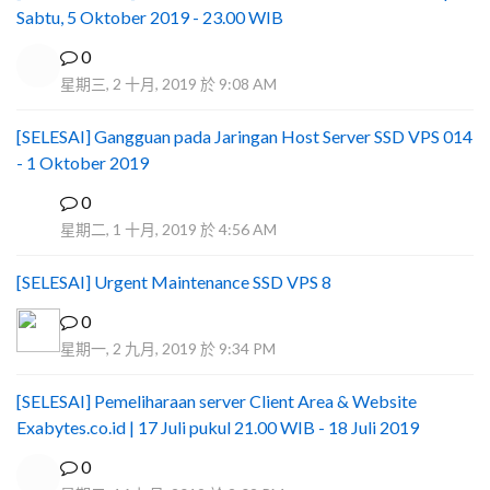
Sabtu, 5 Oktober 2019 - 23.00 WIB
0
星期三, 2 十月, 2019 於 9:08 AM
[SELESAI] Gangguan pada Jaringan Host Server SSD VPS 014
- 1 Oktober 2019
0
Y
星期二, 1 十月, 2019 於 4:56 AM
[SELESAI] Urgent Maintenance SSD VPS 8
0
星期一, 2 九月, 2019 於 9:34 PM
[SELESAI] Pemeliharaan server Client Area & Website
Exabytes.co.id | 17 Juli pukul 21.00 WIB - 18 Juli 2019
0