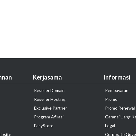
anan
Kerjasama
Informasi
Reseller Domain
Pembayaran
Reseller Hosting
Promo
Exclusive Partner
Promo Renewal
Program Afiliasi
Garansi Uang K
EasyStore
Legal
ebsite
Corporate Gove