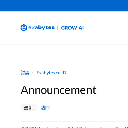
討論
Exabytes.co.ID
Announcement
最近
熱門