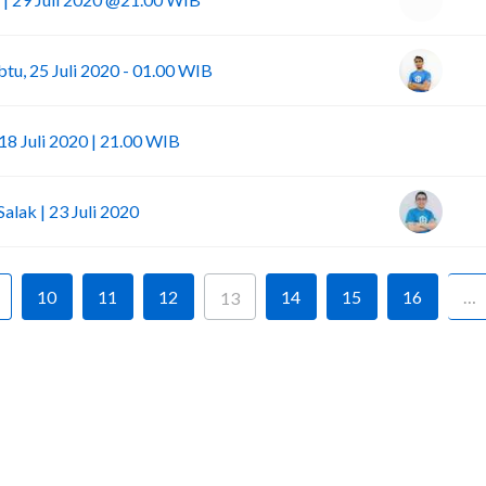
tu, 25 Juli 2020 - 01.00 WIB
I
8 Juli 2020 | 21.00 WIB
alak | 23 Juli 2020
10
11
12
14
15
16
…
13