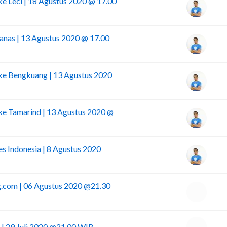
ke Leci | 18 Agustus 2020 @ 17.00
anas | 13 Agustus 2020 @ 17.00
 ke Bengkuang | 13 Agustus 2020
 ke Tamarind | 13 Agustus 2020 @
es Indonesia | 8 Agustus 2020
g.com | 06 Agustus 2020 @21.30
| 29 Juli 2020 @21.00 WIB