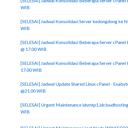
[SELESAI] Jadwal Konsolidasi Beberapa Server cPanel 
WIB
[SELESAI] Jadwal Konsolidasi Server kedongdong ke N
WIB
[SELESAI] Jadwal Konsolidasi Beberapa Server cPanel
@ 17.00 WIB
[SELESAI] Jadwal Konsolidasi Beberapa Server cPanel
17.00 WIB
[SELESAI] Jadwal Update Shared Linux cPanel - Exabyt
@21.00 WIB
[SELESAI] Urgent Maintenance idsmtp1.idcloudhostin
WIB
[SELESAI] Urgent Maintenance Host Node WINSSD02 