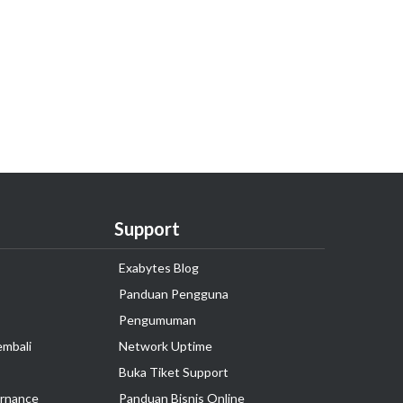
Support
Exabytes Blog
Panduan Pengguna
Pengumuman
embali
Network Uptime
Buka Tiket Support
rnance
Panduan Bisnis Online