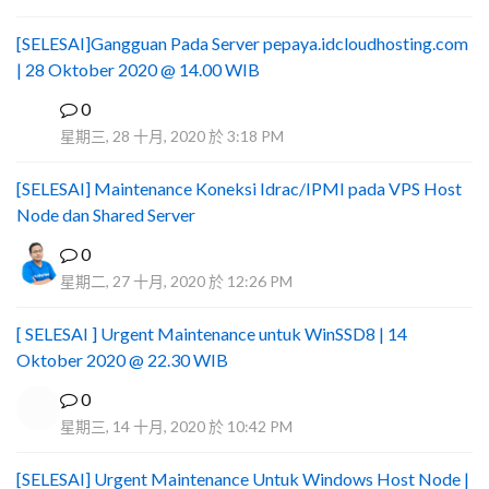
[SELESAI]Gangguan Pada Server pepaya.idcloudhosting.com
| 28 Oktober 2020 @ 14.00 WIB
0
I
星期三, 28 十月, 2020 於 3:18 PM
[SELESAI] Maintenance Koneksi Idrac/IPMI pada VPS Host
Node dan Shared Server
0
星期二, 27 十月, 2020 於 12:26 PM
[ SELESAI ] Urgent Maintenance untuk WinSSD8 | 14
Oktober 2020 @ 22.30 WIB
0
星期三, 14 十月, 2020 於 10:42 PM
[SELESAI] Urgent Maintenance Untuk Windows Host Node |