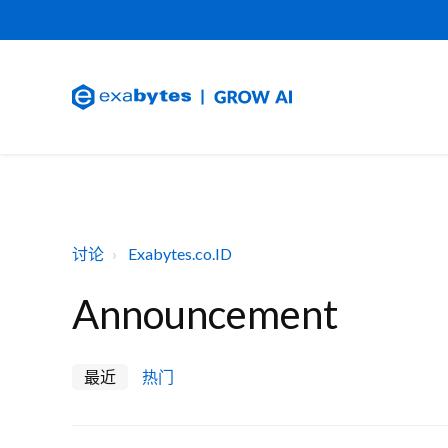
讨论
Exabytes.co.ID
Announcement
最近
热门