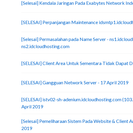
[Selesai] Kendala Jaringan Pada Exabytes Network Ind
[SELESAI] Perpanjangan Maintenance idsmtp1.idcloud
[Selesai] Permasalahan pada Name Server - ns1.idclou
ns2.idcloudhosting.com
[SELESAI] Client Area Untuk Sementara Tidak Dapat D
[SELESAI] Gangguan Network Server - 17 April 2019
[SELESAI] istv02-sh-adenium.idcloudhosting.com (103
April 2019
[Selesai] Pemeliharaan Sistem Pada Website & Client Ar
2019