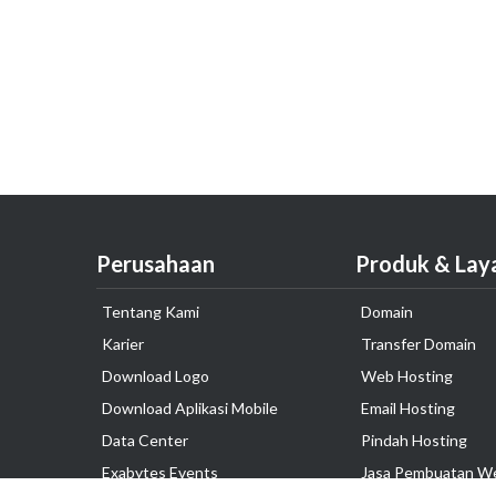
Perusahaan
Produk & Lay
Tentang Kami
Domain
Karier
Transfer Domain
Download Logo
Web Hosting
Download Aplikasi Mobile
Email Hosting
Data Center
Pindah Hosting
Exabytes Events
Jasa Pembuatan W