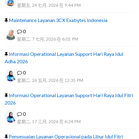
星期五, 24 七月, 2026 在 9:44 PM
Maintenance Layanan 3CX Exabytes Indonesia
0
星期二, 7 七月, 2026 在 6:01 PM
Informasi Operational Layanan Support Hari Raya Idul
Adha 2026
0
星期二, 26 五月, 2026 在 12:35 PM
Informasi Operational Layanan Support Hari Raya Idul Fitri
2026
0
星期二, 17 三月, 2026 在 6:24 PM
Penyesuaian Layanan Operasional pada Libur Idul Fitri