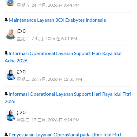
星期五, 24 七月, 2026 在 9:44 PM
Maintenance Layanan 3CX Exabytes Indonesia
0
星期二, 7 七月, 2026 在 6:01 PM
Informasi Operational Layanan Support Hari Raya Idul
Adha 2026
0
星期二, 26 五月, 2026 在 12:35 PM
Informasi Operational Layanan Support Hari Raya Idul Fitri
2026
0
星期二, 17 三月, 2026 在 6:24 PM
Penyesuaian Layanan Operasional pada Libur Idul Fitri