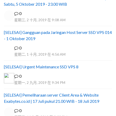
Sabtu, 5 Oktober 2019 - 23.00 WIB
0
星期三, 2 十月, 2019 在 9:08 AM
[SELESAI] Gangguan pada Jaringan Host Server SSD VPS 014
- 1 Oktober 2019
0
Y
星期二, 1 十月, 2019 在 4:56 AM
[SELESAI] Urgent Maintenance SSD VPS 8
0
星期一, 2 九月, 2019 在 9:34 PM
[SELESAI] Pemeliharaan server Client Area & Website
Exabytes.co.id | 17 Juli pukul 21.00 WIB - 18 Juli 2019
0