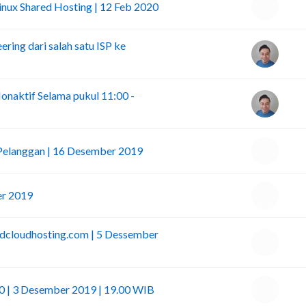
Linux Shared Hosting | 12 Feb 2020
ing dari salah satu ISP ke
onaktif Selama pukul 11:00 -
 Pelanggan | 16 Desember 2019
er 2019
idcloudhosting.com | 5 Dessember
 | 3 Desember 2019 | 19.00 WIB