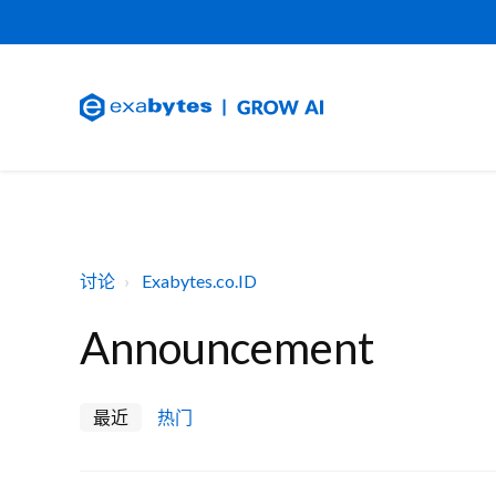
讨论
Exabytes.co.ID
Announcement
最近
热门