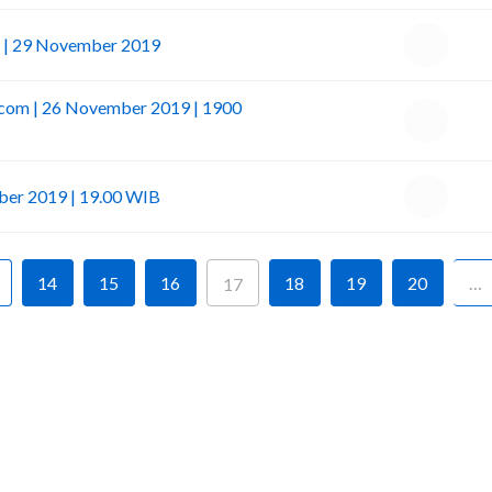
1 | 29 November 2019
.com | 26 November 2019 | 1900
ber 2019 | 19.00 WIB
14
15
16
18
19
20
…
17