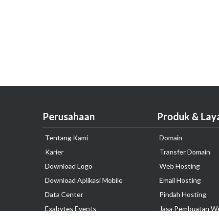
Perusahaan
Produk & Lay
Tentang Kami
Domain
Karier
Transfer Domain
Download Logo
Web Hosting
Download Aplikasi Mobile
Email Hosting
Data Center
Pindah Hosting
Exabytes Events
Jasa Pembuatan W