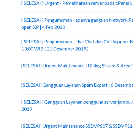
[ SELESAI ] Urgent - Pemeliharaan server pada cPanel 
[ SELESAI ] Pengumuman - adanya ganguan Network Peer
openIXP | 4 Feb 2020
[ SELESAI ] Pengumuman - Live Chat dan Call Support N
13:00 WIB ( 21 Desember 2019 )
[SELESAI] Urgent Maintenance | Billing Sistem & Area
[SELESAI] Gangguan Layanan Spam Expert | 6 Desemb
[ SELESAI ] Gangguan Layanan pengguna server jambu.
2019
[SELESAI] Urgent Maintenance SSDVPS07 & SSDVPS10