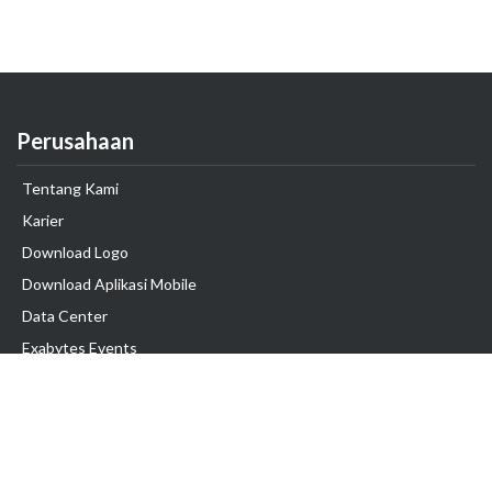
Perusahaan
Tentang Kami
Karier
Download Logo
Download Aplikasi Mobile
Data Center
Exabytes Events
Testimonial
Produk & Layanan
Domain