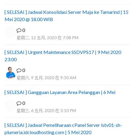
[ SELESAI ] Jadwal Konsolidasi Server Maja ke Tamarind | 15
Mei 2020 @ 18.00 WIB
0
星期二, 12 五月, 2020 在 7:08 PM
[ SELESAI ] Urgent Maintenance SSDVPS17 | 9 Mei 2020
23:00
0
星期六, 9 五月, 2020 在 9:30 AM
[ SELESAI ] Gangguan Layanan Area Pelanggan | 6 Mei
0
星期三, 6 五月, 2020 在 3:10 PM
[ SELESAI ] Jadwal Pemeliharaan cPanel Server istv01-sh-
plumeria.idcloudhosting.com | 5 Mei 2020