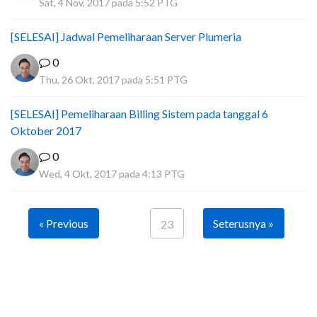
Sat, 4 Nov, 2017 pada 5:52 PTG
[SELESAI] Jadwal Pemeliharaan Server Plumeria
0
Thu, 26 Okt, 2017 pada 5:51 PTG
[SELESAI] Pemeliharaan Billing Sistem pada tanggal 6
Oktober 2017
0
Wed, 4 Okt, 2017 pada 4:13 PTG
« Previous
Seterusnya »
23