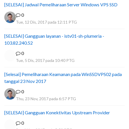
[SELESAI] Jadwal Pemeliharaan Server Windows VPS SSD
0
Tue, 12 Dis, 2017 pada 12:11 PTG
[SELESAI] Gangguan layanan - istv01-sh-plumeria -
103.82.240.52
0
Tue, 5 Dis, 2017 pada 10:40 PTG
[Selesai] Pemeliharaan Keamanan pada WinSSDVPS02 pada
tanggal 23 Nov 2017
0
Thu, 23 Nov, 2017 pada 6:57 PTG
[SELESAI] Gangguan Konektivitas Upstream Provider
0