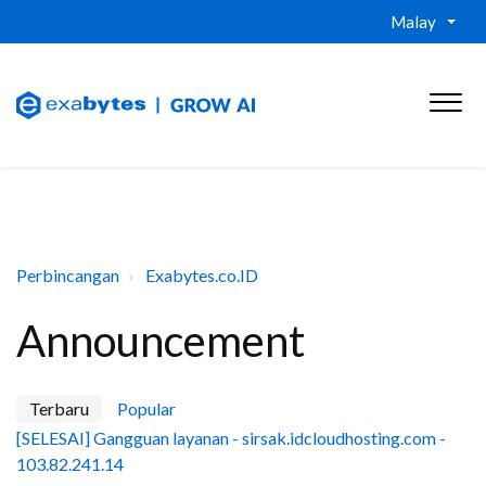
Malay
Perbincangan
Exabytes.co.ID
Announcement
Terbaru
Popular
[SELESAI] Gangguan layanan - sirsak.idcloudhosting.com -
103.82.241.14