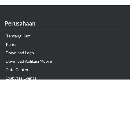
Perusahaan
Tentang Kami
Karier
Download Logo
Download Aplikasi Mobile
Data Center
Exabytes Events
Testimonial
Produk & Layanan
Domain
Transfer Domain