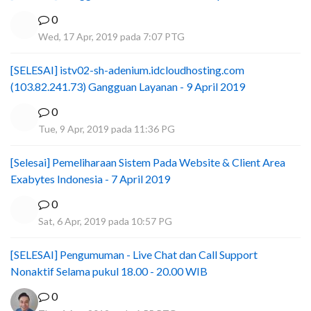
0
Wed, 17 Apr, 2019 pada 7:07 PTG
[SELESAI] istv02-sh-adenium.idcloudhosting.com
(103.82.241.73) Gangguan Layanan - 9 April 2019
0
Tue, 9 Apr, 2019 pada 11:36 PG
[Selesai] Pemeliharaan Sistem Pada Website & Client Area
Exabytes Indonesia - 7 April 2019
0
Sat, 6 Apr, 2019 pada 10:57 PG
[SELESAI] Pengumuman - Live Chat dan Call Support
Nonaktif Selama pukul 18.00 - 20.00 WIB
0