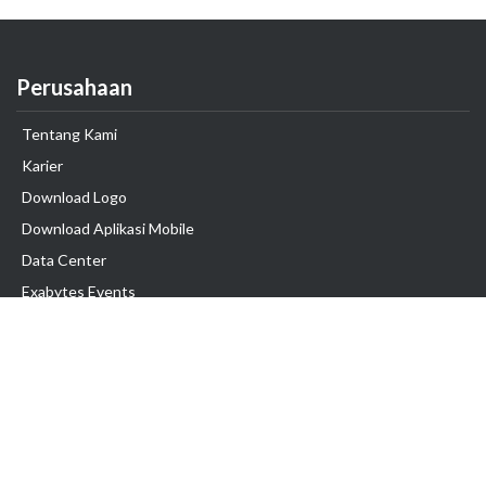
Perusahaan
Tentang Kami
Karier
Download Logo
Download Aplikasi Mobile
Data Center
Exabytes Events
Testimonial
Produk & Layanan
Domain
Transfer Domain