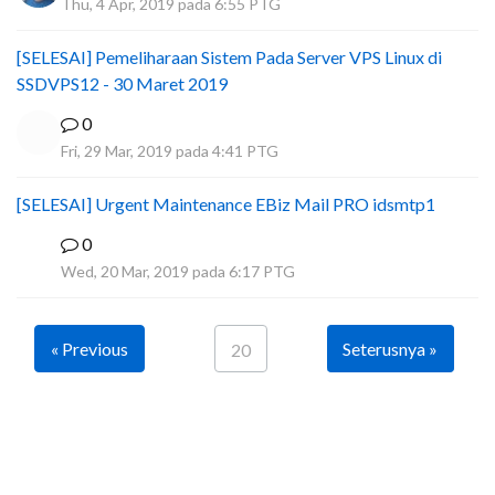
Thu, 4 Apr, 2019 pada 6:55 PTG
[SELESAI] Pemeliharaan Sistem Pada Server VPS Linux di
SSDVPS12 - 30 Maret 2019
0
Fri, 29 Mar, 2019 pada 4:41 PTG
[SELESAI] Urgent Maintenance EBiz Mail PRO idsmtp1
0
I
Wed, 20 Mar, 2019 pada 6:17 PTG
« Previous
Seterusnya »
20