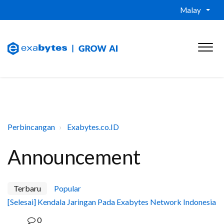
Malay
Perbincangan
Exabytes.co.ID
Announcement
Terbaru
Popular
[Selesai] Kendala Jaringan Pada Exabytes Network Indonesia
0