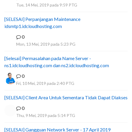
A
Tue, 14 Mei, 2019 pada 9:59 PTG
[SELESAI] Perpanjangan Maintenance
idsmtp1.idcloudhosting.com
0
I
Mon, 13 Mei, 2019 pada 5:23 PG
[Selesai] Permasalahan pada Name Server -
ns1.idcloudhosting.com dan ns2.idcloudhosting.com
0
Fri, 10 Mei, 2019 pada 2:40 PTG
[SELESAI] Client Area Untuk Sementara Tidak Dapat Diakses
0
Thu, 9 Mei, 2019 pada 5:14 PTG
[SELESAI] Gangguan Network Server - 17 April 2019