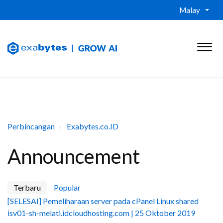
Malay
Perbincangan
Exabytes.co.ID
Announcement
Terbaru
Popular
[SELESAI] Pemeliharaan server pada cPanel Linux shared
isv01-sh-melati.idcloudhosting.com | 25 Oktober 2019