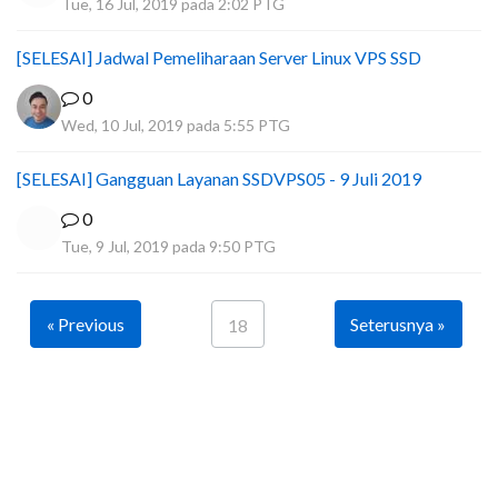
Tue, 16 Jul, 2019 pada 2:02 PTG
[SELESAI] Jadwal Pemeliharaan Server Linux VPS SSD
0
Wed, 10 Jul, 2019 pada 5:55 PTG
[SELESAI] Gangguan Layanan SSDVPS05 - 9 Juli 2019
0
Tue, 9 Jul, 2019 pada 9:50 PTG
« Previous
Seterusnya »
18