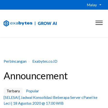
Malay
Perbincangan
Exabytes.co.ID
Announcement
Terbaru
Popular
[SELESAI] Jadwal Konsolidasi Beberapa Server cPanel ke
Leci | 18 Agustus 2020 @ 17.00 WIB