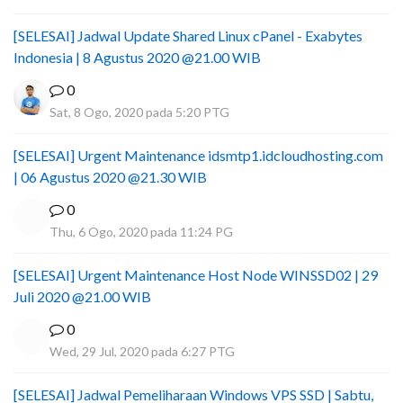
[SELESAI] Jadwal Update Shared Linux cPanel - Exabytes
Indonesia | 8 Agustus 2020 @21.00 WIB
0
Sat, 8 Ogo, 2020 pada 5:20 PTG
[SELESAI] Urgent Maintenance idsmtp1.idcloudhosting.com
| 06 Agustus 2020 @21.30 WIB
0
Thu, 6 Ogo, 2020 pada 11:24 PG
[SELESAI] Urgent Maintenance Host Node WINSSD02 | 29
Juli 2020 @21.00 WIB
0
Wed, 29 Jul, 2020 pada 6:27 PTG
[SELESAI] Jadwal Pemeliharaan Windows VPS SSD | Sabtu,