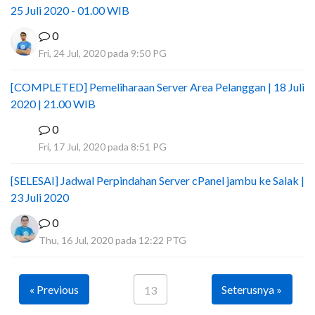
25 Juli 2020 - 01.00 WIB
0
Fri, 24 Jul, 2020 pada 9:50 PG
[COMPLETED] Pemeliharaan Server Area Pelanggan | 18 Juli
2020 | 21.00 WIB
0
I
Fri, 17 Jul, 2020 pada 8:51 PG
[SELESAI] Jadwal Perpindahan Server cPanel jambu ke Salak |
23 Juli 2020
0
Thu, 16 Jul, 2020 pada 12:22 PTG
« Previous
Seterusnya »
13