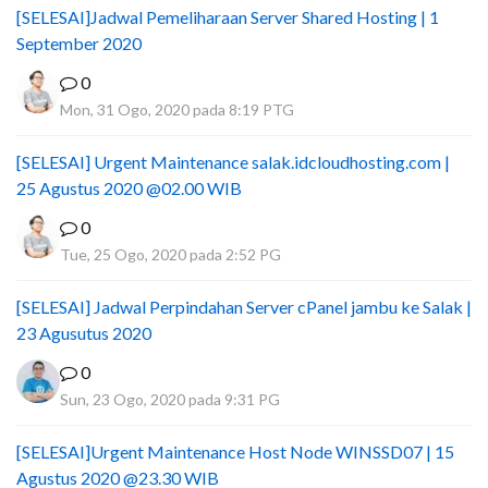
[SELESAI]Jadwal Pemeliharaan Server Shared Hosting | 1
September 2020
0
Mon, 31 Ogo, 2020 pada 8:19 PTG
[SELESAI] Urgent Maintenance salak.idcloudhosting.com |
25 Agustus 2020 @02.00 WIB
0
Tue, 25 Ogo, 2020 pada 2:52 PG
[SELESAI] Jadwal Perpindahan Server cPanel jambu ke Salak |
23 Agusutus 2020
0
Sun, 23 Ogo, 2020 pada 9:31 PG
[SELESAI]Urgent Maintenance Host Node WINSSD07 | 15
Agustus 2020 @23.30 WIB