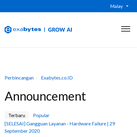
Malay
Perbincangan
Exabytes.co.ID
Announcement
Terbaru
Popular
[SELESAI] Gangguan Layanan - Hardware Failure | 29
September 2020