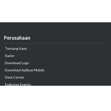
Perusahaan
Tentang Kami
Karier
Download Logo
Download Aplikasi Mobile
Data Center
Exabytes Events
Testimonial
Produk & Layanan