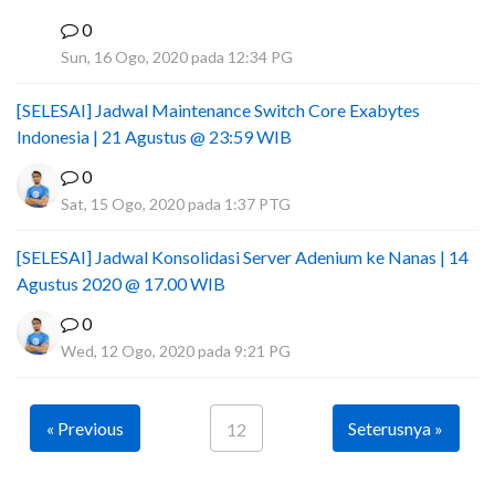
0
I
Sun, 16 Ogo, 2020 pada 12:34 PG
[SELESAI] Jadwal Maintenance Switch Core Exabytes
Indonesia | 21 Agustus @ 23:59 WIB
0
Sat, 15 Ogo, 2020 pada 1:37 PTG
[SELESAI] Jadwal Konsolidasi Server Adenium ke Nanas | 14
Agustus 2020 @ 17.00 WIB
0
Wed, 12 Ogo, 2020 pada 9:21 PG
« Previous
Seterusnya »
12