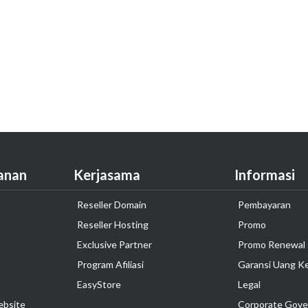
anan
Kerjasama
Informasi
Reseller Domain
Pembayaran
Reseller Hosting
Promo
Exclusive Partner
Promo Renewal
Program Afiliasi
Garansi Uang K
EasyStore
Legal
ebsite
Corporate Gove