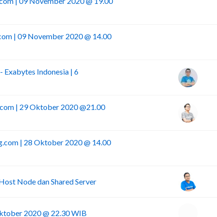
g.com | 09 November 2020 @ 19.00
I
.com | 09 November 2020 @ 14.00
I
 Exabytes Indonesia | 6
.com | 29 Oktober 2020 @21.00
g.com | 28 Oktober 2020 @ 14.00
I
Host Node dan Shared Server
Oktober 2020 @ 22.30 WIB