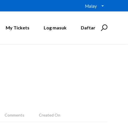
Malay
My Tickets
Log masuk
Daftar
Comments
Created On