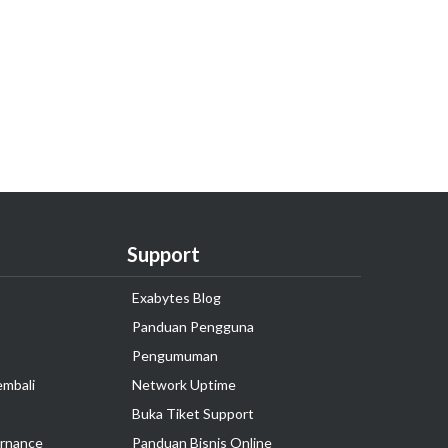
Support
Exabytes Blog
Panduan Pengguna
Pengumuman
embali
Network Uptime
Buka Tiket Support
rnance
Panduan Bisnis Online