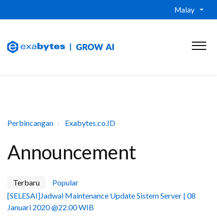
Malay
Perbincangan
Exabytes.co.ID
Announcement
Terbaru
Popular
[SELESAI]Jadwal Maintenance Update Sistem Server | 08
Januari 2020 @22.00 WIB