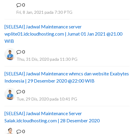
0
I
Fri, 8 Jan, 2021 pada 7:30 PTG
[SELESAI] Jadwal Maintenance server
wplite01.idcloudhosting.com | Jumat 01 Jan 2021 @21.00
WIB
0
Thu, 31 Dis, 2020 pada 11:30 PG
[SELESAI] Jadwal Maintenance whmcs dan website Exabytes
Indonesia | 29 Desember 2020 @22:00 WIB
0
Tue, 29 Dis, 2020 pada 10:41 PG
[SELESAI] Jadwal Maintenance Server
Salak.idcloudhosting.com | 28 Desember 2020
0