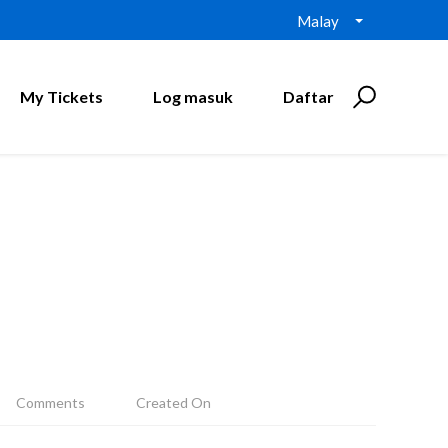
Malay
My Tickets
Log masuk
Daftar
Comments
Created On