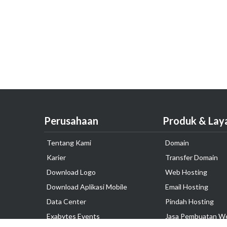
Perusahaan
Produk & Lay
Tentang Kami
Domain
Karier
Transfer Domain
Download Logo
Web Hosting
Download Aplikasi Mobile
Email Hosting
Data Center
Pindah Hosting
Exabytes Events
Jasa Pembuatan W