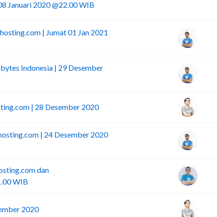
I
 08 Januari 2020 @22.00 WIB
hosting.com | Jumat 01 Jan 2021
bytes Indonesia | 29 Desember
sting.com | 28 Desember 2020
dhosting.com | 24 Desember 2020
osting.com dan
1.00 WIB
sember 2020